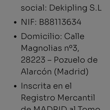
social: Dekipling S.L
NIF: B88113634
Domicilio: Calle
Magnolias nº3,
28223 – Pozuelo de
Alarcón (Madrid)
Inscrita en el
Registro Mercantil
de MADRID al Tomo