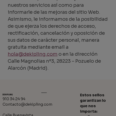
nuestros servicios así como para
informarle de las mejoras del sitio Web.
Asimismo, le informamos de la posibilidad
de que ejerza los derechos de acceso,
rectificación, cancelación y oposición de
sus datos de carácter personal, manera
gratuita mediante email a
hola@dekipling.com
o en la dirección
Calle Magnolias nº3, 28223 – Pozuelo de
Alarcón (Madrid).
Estos sellos
910 34 24 94
garantizan lo
Contacto@dekipling.com
que nos
importa:
Calle Buenavista