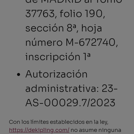
37763, folio 190,
sección 8ª, hoja
número M-672740,
inscripción 1ª
Autorización
administrativa: 23-
AS-00029.7/2023
Con los límites establecidos en la ley,
https://dekipling.com/
no asume ninguna