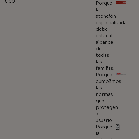
18:00
Porque
la
atención
especializada
debe
estar al
alcance
de
todas
las
familias:
Porque
cumplimos
las
normas
que
protegen
al
usuario.
Porque
la