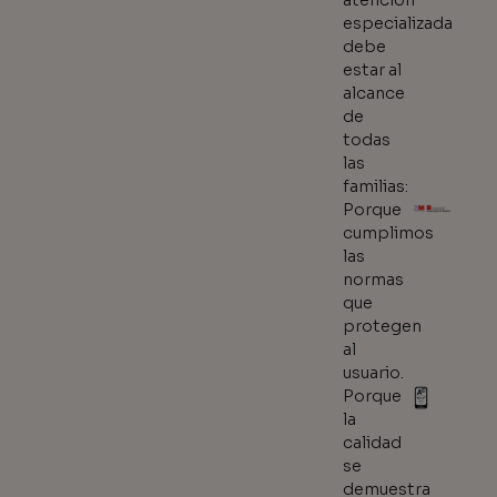
atención
especializada
debe
estar al
alcance
de
todas
las
familias:
Porque
cumplimos
las
normas
que
protegen
al
usuario.
Porque
la
calidad
se
demuestra