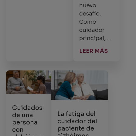
nuevo
desafío.
Como
cuidador
principal, …
LEER MÁS
Cuidados
La fatiga del
de una
cuidador del
persona
paciente de
con
alzhéimer: