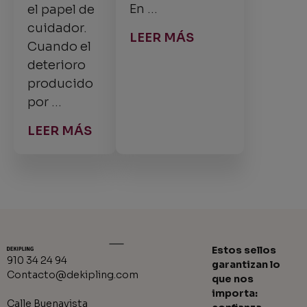
En …
el papel de
cuidador.
LEER MÁS
Cuando el
deterioro
producido
por …
LEER MÁS
Estos sellos
910 34 24 94
garantizan lo
Contacto@dekipling.com
que nos
importa:
Calle Buenavista