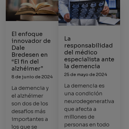
El enfoque
La
innovador de
responsabilidad
Dale
del médico
Bredesen en
especialista ante
“El fin del
la demencia
alzhéimer”
25 de mayo de 2024
8 de junio de 2024
La demencia es
La demencia y
una condición
el alzhéimer
neurodegenerativa
son dos de los
que afecta a
desafíos más
millones de
importantes a
personas en todo
los que se